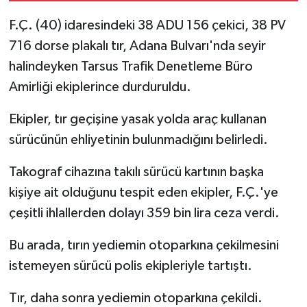
F.Ç. (40) idaresindeki 38 ADU 156 çekici, 38 PV
716 dorse plakalı tır, Adana Bulvarı'nda seyir
halindeyken Tarsus Trafik Denetleme Büro
Amirliği ekiplerince durduruldu.
Ekipler, tır geçişine yasak yolda araç kullanan
sürücünün ehliyetinin bulunmadığını belirledi.
Takograf cihazına takılı sürücü kartının başka
kişiye ait olduğunu tespit eden ekipler, F.Ç.'ye
çeşitli ihlallerden dolayı 359 bin lira ceza verdi.
Bu arada, tırın yediemin otoparkına çekilmesini
istemeyen sürücü polis ekipleriyle tartıştı.
Tır, daha sonra yediemin otoparkına çekildi.