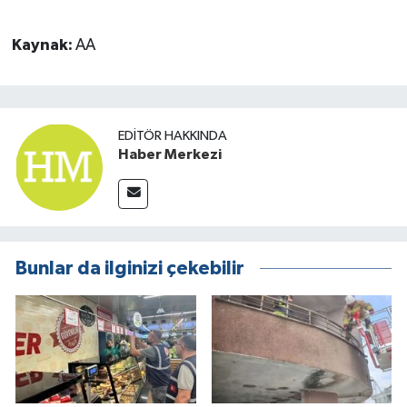
Kaynak:
AA
EDITÖR HAKKINDA
Haber Merkezi
Bunlar da ilginizi çekebilir