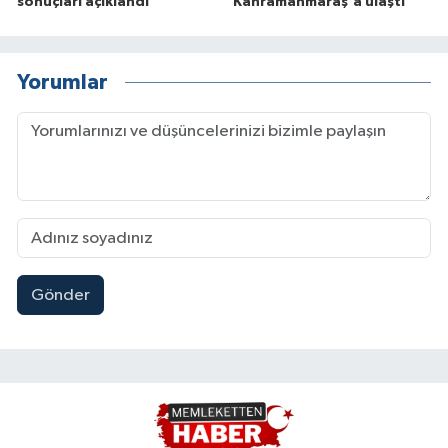
sonuçları açıklandı
Kahramanmaraş'a ulaştı
Yorumlar
Gönder