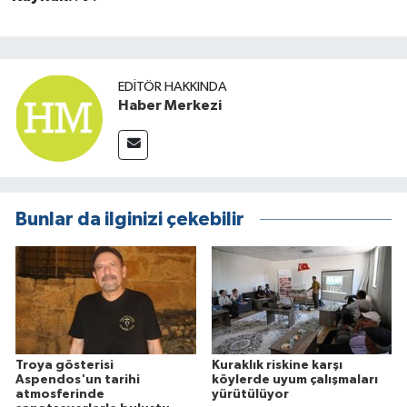
EDITÖR HAKKINDA
Haber Merkezi
Bunlar da ilginizi çekebilir
Troya gösterisi
Kuraklık riskine karşı
Aspendos'un tarihi
köylerde uyum çalışmaları
atmosferinde
yürütülüyor