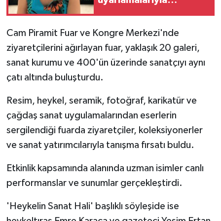
uyarlamalarıyla
dönüşüyor
Cam Piramit Fuar ve Kongre Merkezi'nde
ziyaretçilerini ağırlayan fuar, yaklaşık 20 galeri,
sanat kurumu ve 400'ün üzerinde sanatçıyı aynı
çatı altında buluşturdu.
Resim, heykel, seramik, fotoğraf, karikatür ve
çağdaş sanat uygulamalarından eserlerin
sergilendiği fuarda ziyaretçiler, koleksiyonerler
ve sanat yatırımcılarıyla tanışma fırsatı buldu.
Etkinlik kapsamında alanında uzman isimler canlı
performanslar ve sunumlar gerçekleştirdi.
'Heykelin Sanat Hali' başlıklı söyleşide ise
heykeltıraş Emre Karaca ve gazeteci Yeşim Ertan,