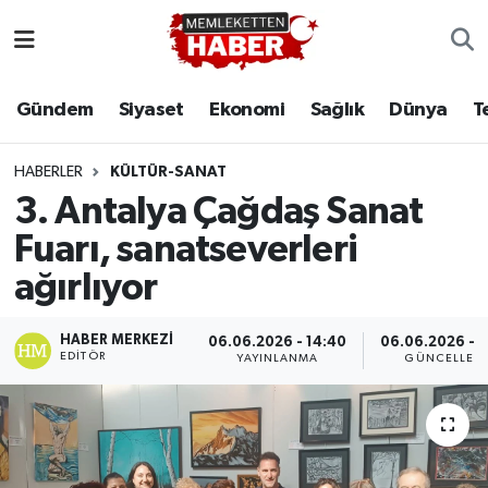
Gündem
Siyaset
Ekonomi
Sağlık
Dünya
T
HABERLER
KÜLTÜR-SANAT
3. Antalya Çağdaş Sanat
Fuarı, sanatseverleri
ağırlıyor
HABER MERKEZI
06.06.2026 - 14:40
06.06.2026 - 1
EDITÖR
YAYINLANMA
GÜNCELLEM