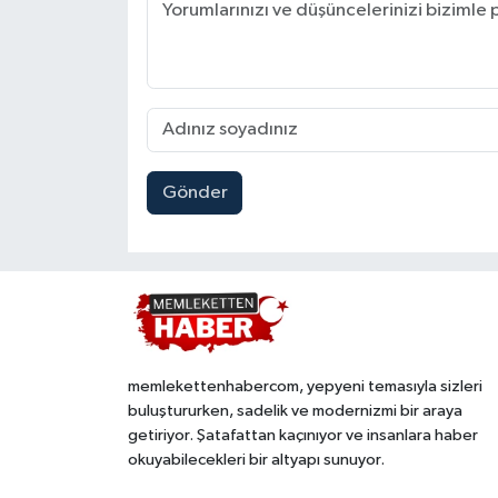
Gönder
memlekettenhabercom, yepyeni temasıyla sizleri
buluştururken, sadelik ve modernizmi bir araya
getiriyor. Şatafattan kaçınıyor ve insanlara haber
okuyabilecekleri bir altyapı sunuyor.