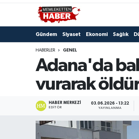
Gündem
Siyaset
Ekonomi
Sağlık
D
HABERLER
GENEL
Adana'da bab
vurarak öldü
HABER MERKEZI
03.06.2026 - 13:22
EDITÖR
YAYINLANMA