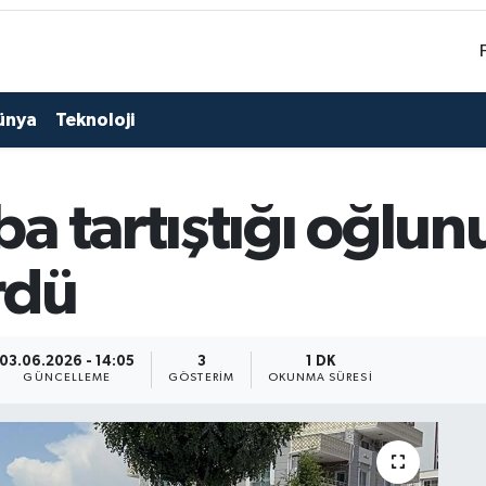
ünya
Teknoloji
a tartıştığı oğlun
rdü
03.06.2026 - 14:05
3
1 DK
GÜNCELLEME
GÖSTERIM
OKUNMA SÜRESI