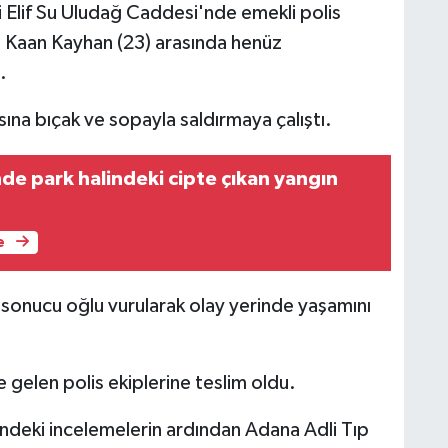
i Elif Su Uludağ Caddesi'nde emekli polis
 Kaan Kayhan (23) arasında henüz
.
a bıçak ve sopayla saldırmaya çalıştı.
nde park halindeki cipte çıkan yangın
e
 sonucu oğlu vurularak olay yerinde yaşamını
 gelen polis ekiplerine teslim oldu.
indeki incelemelerin ardından Adana Adli Tıp