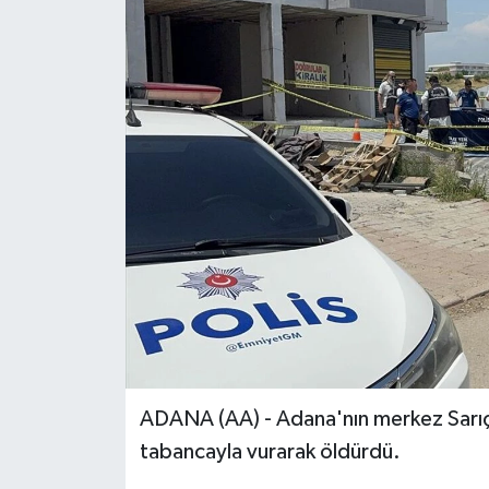
ADANA (AA) - Adana'nın merkez Sarıçam
tabancayla vurarak öldürdü.