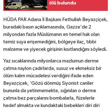
ölü bulundu
HÜDA PAR Adana İl Başkanı Fethullah Beyazçiçek,
buradaki basın açıklamasında, Gazze'de 2
milyondan fazla Müslümanın en temel hak olan
temiz suya erişemediğini, bölgeye ilaç, tıbbi
malzeme ve yiyecek girişinin kısıtlandığını söyledi.
Yaz sıcaklarında milyonlarca mazlumun derme
çatma naylon çadırlarda, susuz ve ekmeksiz bir
ölüm kalım mücadelesi verdiğini ifade eden
Beyazçiçek, 'Gözü dönmüş Siyonist caniler
bununla da yetinmemekte, sığınılan o derme
çatma bez parçalarını bombalarla, füzelerle
hedef almakta ve kundaktaki bebekleri diri diri