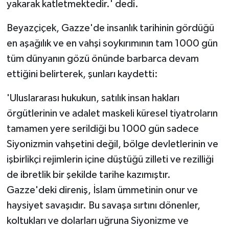
yakarak katletmektedir.' dedi.
Beyazçiçek, Gazze'de insanlık tarihinin gördüğü
en aşağılık ve en vahşi soykırımının tam 1000 gün
tüm dünyanın gözü önünde barbarca devam
ettiğini belirterek, şunları kaydetti:
'Uluslararası hukukun, satılık insan hakları
örgütlerinin ve adalet maskeli küresel tiyatroların
tamamen yere serildiği bu 1000 gün sadece
Siyonizmin vahşetini değil, bölge devletlerinin ve
işbirlikçi rejimlerin içine düştüğü zilleti ve rezilliği
de ibretlik bir şekilde tarihe kazımıştır.
Gazze'deki direniş, İslam ümmetinin onur ve
haysiyet savaşıdır. Bu savaşa sırtını dönenler,
koltukları ve dolarları uğruna Siyonizme ve