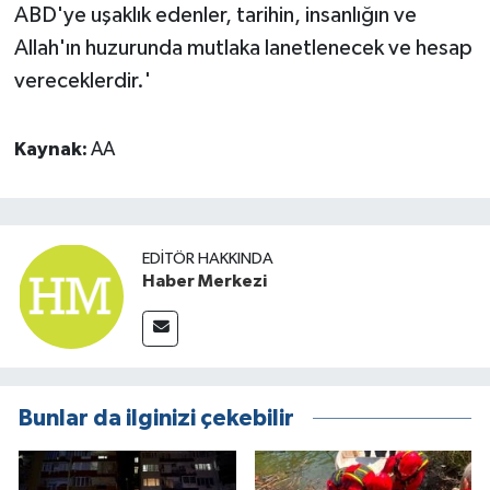
ABD'ye uşaklık edenler, tarihin, insanlığın ve
Allah'ın huzurunda mutlaka lanetlenecek ve hesap
vereceklerdir.'
Kaynak:
AA
EDITÖR HAKKINDA
Haber Merkezi
Bunlar da ilginizi çekebilir