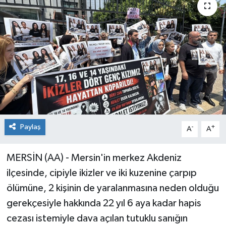
Paylaş
-
+
A
A
MERSİN (AA) - Mersin'in merkez Akdeniz
ilçesinde, cipiyle ikizler ve iki kuzenine çarpıp
ölümüne, 2 kişinin de yaralanmasına neden olduğu
gerekçesiyle hakkında 22 yıl 6 aya kadar hapis
cezası istemiyle dava açılan tutuklu sanığın