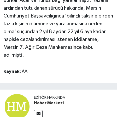
Burkan Acar ve Yunus Bagı yaralanmıştı. Kazanın
ardından tutuklanan sürücü hakkında, Mersin
Cumhuriyet Başsavcılığınca 'bilinçli taksirle birden
fazla kişinin ölümüne ve yaralanmasına neden
olma' suçundan 2 yıl 8 aydan 22 yıl 6 aya kadar
hapisle cezalandırılması istenen iddianame,
Mersin 7. Ağır Ceza Mahkemesince kabul
edilmişti.
Kaynak:
AA
EDITÖR HAKKINDA
Haber Merkezi