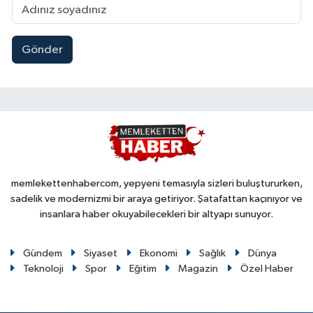
Gönder
memlekettenhabercom, yepyeni temasıyla sizleri buluştururken,
sadelik ve modernizmi bir araya getiriyor. Şatafattan kaçınıyor ve
insanlara haber okuyabilecekleri bir altyapı sunuyor.
Gündem
Siyaset
Ekonomi
Sağlık
Dünya
Teknoloji
Spor
Eğitim
Magazin
Özel Haber