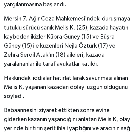
yargılanmasına başlandı.
Mersin 7. Ağır Ceza Mahkemesi'ndeki duruşmaya
tutuklu sürücü sanık Melis K. (25), kazada hayatını
kaybeden ikizler Kübra Güney (15) ve Büşra
Güney (15) ile kuzenleri Nejla Öztürk (17) ve
Zehra Serdil Atak'ın (18) aileleri, kazada
yaralananlar ile taraf avukatlar katıldı.
Hakkındaki iddialar hatırlatılarak savunması alınan
Melis K, yaşanan kazadan dolayı üzgün olduğunu
söyledi.
Babaannesini ziyaret ettikten sonra evine
giderken kazanın yaşandığını anlatan Melis K, olay
yerinde bir tırın şerit ihlali yaptığını ve aracının sağ