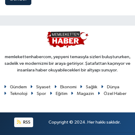
memlekettenhabercom, yepyeni temasıyla sizleri buluştururken,
sadelik ve modernizmi bir araya getiriyor. Şatafattan kaçınıyor ve
insanlara haber okuyabilecekleri bir altyapı sunuyor.
Gündem
Siyaset
Ekonomi
Sağlık
Dünya
Teknoloji
Spor
Eğitim
Magazin
Özel Haber
RSS
Copyright © 2024. Her hakkı saklıdır.