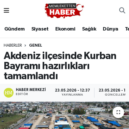
Gündem
Siyaset
Ekonomi
Sağlık
Dünya
T
HABERLER
GENEL
Akdeniz ilçesinde Kurban
Bayramı hazırlıkları
tamamlandı
HABER MERKEZI
23.05.2026 - 12:37
23.05.2026 - 12
EDITÖR
YAYINLANMA
GÜNCELLEME