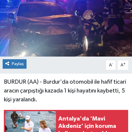
Paylaş
-
+
A
A
BURDUR (AA) - Burdur'da otomobil ile hafif ticari
aracın çarpıştığı kazada 1 kişi hayatını kaybetti, 5
kişi yaralandı.
Antalya'da 'Mavi
Akdeniz' için koruma