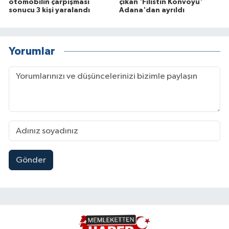
otomobilin çarpışması
çıkan 'Filistin Konvoyu'
sonucu 3 kişi yaralandı
Adana'dan ayrıldı
Yorumlar
Gönder