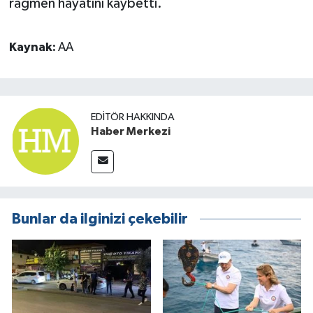
rağmen hayatını kaybetti.
Kaynak:
AA
EDITÖR HAKKINDA
Haber Merkezi
Bunlar da ilginizi çekebilir