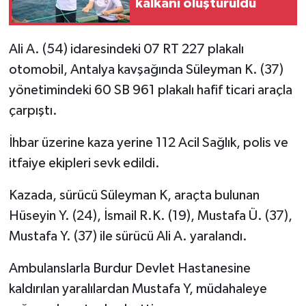
kalkanı oluşturuldu
Ali A. (54) idaresindeki 07 RT 227 plakalı
otomobil, Antalya kavşağında Süleyman K. (37)
yönetimindeki 60 SB 961 plakalı hafif ticari araçla
çarpıştı.
İhbar üzerine kaza yerine 112 Acil Sağlık, polis ve
itfaiye ekipleri sevk edildi.
Kazada, sürücü Süleyman K, araçta bulunan
Hüseyin Y. (24), İsmail R.K. (19), Mustafa Ü. (37),
Mustafa Y. (37) ile sürücü Ali A. yaralandı.
Ambulanslarla Burdur Devlet Hastanesine
kaldırılan yaralılardan Mustafa Y, müdahaleye