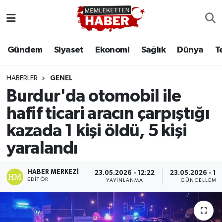
Gündem
Siyaset
Ekonomi
Sağlık
Dünya
T
HABERLER
GENEL
Burdur'da otomobil ile
hafif ticari aracın çarpıştığı
kazada 1 kişi öldü, 5 kişi
yaralandı
HABER MERKEZI
23.05.2026 - 12:22
23.05.2026 - 12
EDITÖR
YAYINLANMA
GÜNCELLEME