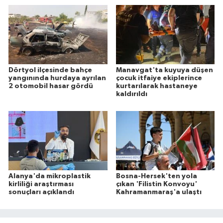
Dörtyol ilçesinde bahçe
Manavgat'ta kuyuya düşen
yangınında hurdaya ayrılan
çocuk itfaiye ekiplerince
2 otomobil hasar gördü
kurtarılarak hastaneye
kaldırıldı
Alanya'da mikroplastik
Bosna-Hersek'ten yola
kirliliği araştırması
çıkan 'Filistin Konvoyu'
sonuçları açıklandı
Kahramanmaraş'a ulaştı