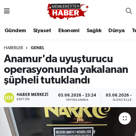
Gündem
Siyaset
Ekonomi
Sağlık
Dünya
T
HABERLER
GENEL
Anamur'da uyuşturucu
operasyonunda yakalanan
şüpheli tutuklandı
HABER MERKEZI
03.06.2026 - 23:24
03.06.2026 - 2
EDITÖR
YAYINLANMA
GÜNCELLEM