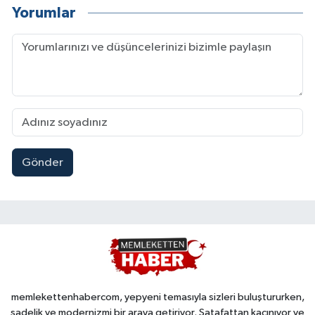
Yorumlar
Gönder
memlekettenhabercom, yepyeni temasıyla sizleri buluştururken,
sadelik ve modernizmi bir araya getiriyor. Şatafattan kaçınıyor ve