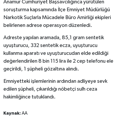
Anamur Cumhuriyet Başsavcılığınca yürütülen
soruşturma kapsamında İlçe Emniyet Müdürlüğü
Narkotik Suçlarla Mücadele Büro Amirliği ekipleri
belirlenen adrese operasyon düzenledi.
Adreste yapılan aramada, 85,1 gram sentetik
uyuşturucu, 332 sentetik ecza, uyuşturucu
kullanma aparatı ve uyuşturucudan elde edildiği
değerlendirilen 8 bin 115 lira ile 2 cep telefonu ele
geçirildi, 1 şüpheli gözaltına alındı.
Emniyetteki işlemlerinin ardından adliyeye sevk
edilen şüpheli, çıkarıldığı nöbetçi sulh ceza
hakimliğince tutuklandı.
Kaynak:
AA