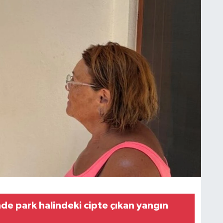
nde park halindeki cipte çıkan yangın