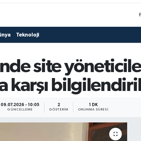
ünya
Teknoloji
nde site yöneticile
a karşı bilgilendiri
09.07.2026 - 10:05
2
1 DK
GÜNCELLEME
GÖSTERIM
OKUNMA SÜRESI