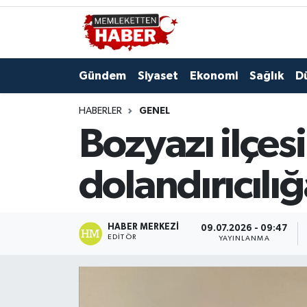
Gündem
Siyaset
Ekonomi
Sağlık
D
HABERLER
GENEL
Bozyazı ilçesi
dolandırıcılığ
HABER MERKEZI
09.07.2026 - 09:47
EDITÖR
YAYINLANMA