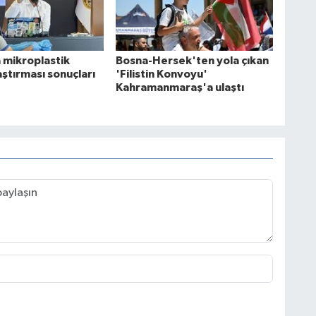
 mikroplastik
Bosna-Hersek'ten yola çıkan
raştırması sonuçları
'Filistin Konvoyu'
Kahramanmaraş'a ulaştı