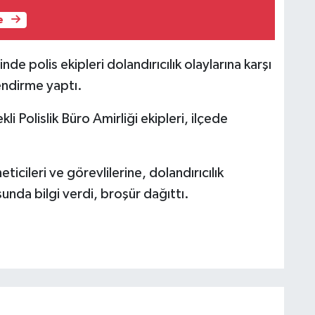
e
de polis ekipleri dolandırıcılık olaylarına karşı
lendirme yaptı.
 Polislik Büro Amirliği ekipleri, ilçede
ticileri ve görevlilerine, dolandırıcılık
unda bilgi verdi, broşür dağıttı.