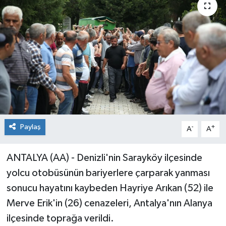
Paylaş
-
+
A
A
ANTALYA (AA) - Denizli'nin Sarayköy ilçesinde
yolcu otobüsünün bariyerlere çarparak yanması
sonucu hayatını kaybeden Hayriye Arıkan (52) ile
Merve Erik'in (26) cenazeleri, Antalya'nın Alanya
ilçesinde toprağa verildi.