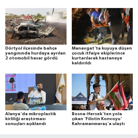
Dörtyol ilçesinde bahçe
Manavgat'ta kuyuya düşen
yangınında hurdaya ayrılan
çocuk itfaiye ekiplerince
2 otomobil hasar gördü
kurtarılarak hastaneye
kaldırıldı
Alanya'da mikroplastik
Bosna-Hersek'ten yola
kirliliği araştırması
çıkan 'Filistin Konvoyu'
sonuçları açıklandı
Kahramanmaraş'a ulaştı