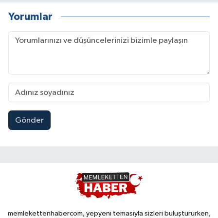
Yorumlar
Gönder
memlekettenhabercom, yepyeni temasıyla sizleri buluştururken,