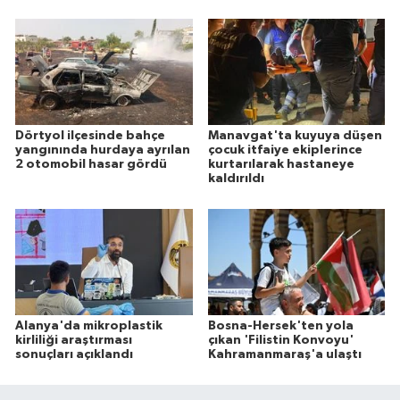
Dörtyol ilçesinde bahçe
Manavgat'ta kuyuya düşen
yangınında hurdaya ayrılan
çocuk itfaiye ekiplerince
2 otomobil hasar gördü
kurtarılarak hastaneye
kaldırıldı
Alanya'da mikroplastik
Bosna-Hersek'ten yola
kirliliği araştırması
çıkan 'Filistin Konvoyu'
sonuçları açıklandı
Kahramanmaraş'a ulaştı