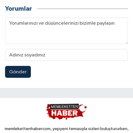
Yorumlar
Gönder
memlekettenhabercom, yepyeni temasıyla sizleri buluştururken,