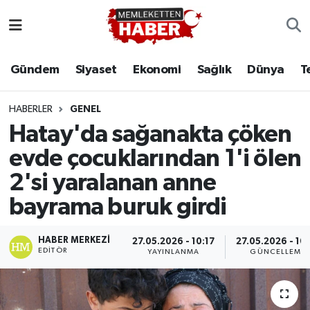
Gündem
Siyaset
Ekonomi
Sağlık
Dünya
T
HABERLER
GENEL
Hatay'da sağanakta çöken
evde çocuklarından 1'i ölen
2'si yaralanan anne
bayrama buruk girdi
HABER MERKEZI
27.05.2026 - 10:17
27.05.2026 - 10
EDITÖR
YAYINLANMA
GÜNCELLEME