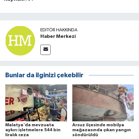
EDITÖR HAKKINDA
Haber Merkezi
Bunlar da ilginizi çekebilir
Malatya'da mevzuata
Arsuz ilçesinde mobilya
aykırı işletmelere 544 bin
mağazasında çıkan yangın
liralık ceza
söndürüldü