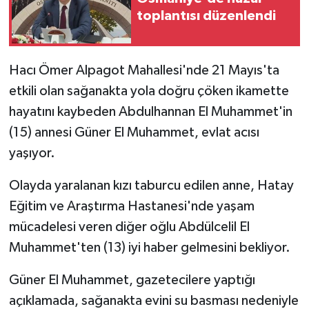
toplantısı düzenlendi
Hacı Ömer Alpagot Mahallesi'nde 21 Mayıs'ta
etkili olan sağanakta yola doğru çöken ikamette
hayatını kaybeden Abdulhannan El Muhammet'in
(15) annesi Güner El Muhammet, evlat acısı
yaşıyor.
Olayda yaralanan kızı taburcu edilen anne, Hatay
Eğitim ve Araştırma Hastanesi'nde yaşam
mücadelesi veren diğer oğlu Abdülcelil El
Muhammet'ten (13) iyi haber gelmesini bekliyor.
Güner El Muhammet, gazetecilere yaptığı
açıklamada, sağanakta evini su basması nedeniyle