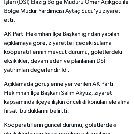
İşleri (DSİ) Elazığ Bölge Müdürü Ömer Açıkgöz ile
Bölge Müdür Yardımcısı Aytaç Sucu'yu ziyaret
etti.
AK Parti Hekimhan İlçe Başkanlığından yapılan
açıklamaya göre, ziyarette ilçedeki sulama
kooperatiflerinin mevcut durumu, göletlerdeki
eksiklikler, devam eden ve planlanan DSİ
yatırımları değerlendirildi.
Açıklamada görüşlerine yer verilen AK Parti
Hekimhan İlçe Başkanı Salim Akyüz, ziyaret
kapsamında ilçeye ilişkin öncelikli konuları ele alma
fırsatı bulduklarını belirtti.
Kooperatiflerin güncel durumu, göletlerdeki
eksikliklerle yapılması gereken çalışmaların