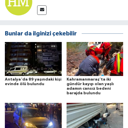
Bunlar da ilginizi çekebilir
Antalya'da 89 yaşındaki kişi
Kahramanmaraş’ta iki
evinde ölü bulundu
gündür kayıp olan yaşlı
adamın cansız bedeni
barajda bulundu