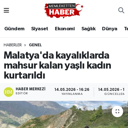
Gündem
Siyaset
Ekonomi
Sağlık
Dünya
T
HABERLER
GENEL
Malatya'da kayalıklarda
mahsur kalan yaşlı kadın
kurtarıldı
HABER MERKEZI
14.05.2026 - 16:26
14.05.2026 - 16
EDITÖR
YAYINLANMA
GÜNCELLEME