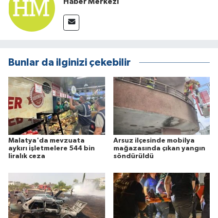
Haber Merkezi
Bunlar da ilginizi çekebilir
Malatya'da mevzuata
Arsuz ilçesinde mobilya
aykırı işletmelere 544 bin
mağazasında çıkan yangın
liralık ceza
söndürüldü