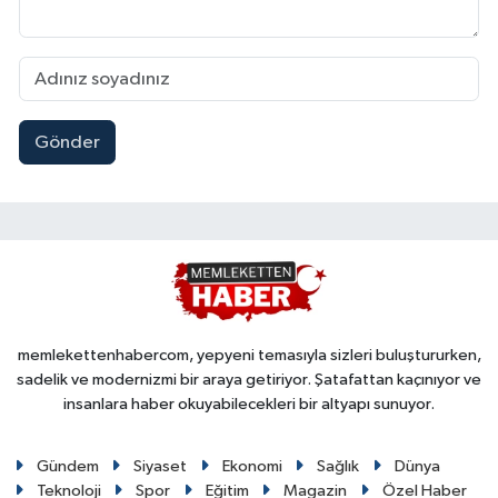
Gönder
memlekettenhabercom, yepyeni temasıyla sizleri buluştururken,
sadelik ve modernizmi bir araya getiriyor. Şatafattan kaçınıyor ve
insanlara haber okuyabilecekleri bir altyapı sunuyor.
Gündem
Siyaset
Ekonomi
Sağlık
Dünya
Teknoloji
Spor
Eğitim
Magazin
Özel Haber