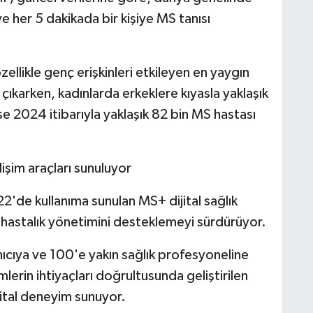
ve her 5 dakikada bir kişiye MS tanısı
ellikle genç erişkinleri etkileyen en yaygın
 çıkarken, kadınlarda erkeklere kıyasla yaklaşık
ise 2024 itibarıyla yaklaşık 82 bin MS hastası
elişim araçları sunuluyor
2'de kullanıma sunulan MS+ dijital sağlık
e hastalık yönetimini desteklemeyi sürdürüyor.
nıcıya ve 100'e yakın sağlık profesyoneline
erin ihtiyaçları doğrultusunda geliştirilen
ijital deneyim sunuyor.