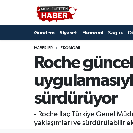
Gündem
Siyaset
Ekonomi
Sağlık
D
HABERLER
EKONOMI
Roche güncell
uygulamasıyl
sürdürüyor
- Roche İlaç Türkiye Genel Müdü
yaklaşımları ve sürdürülebilir 