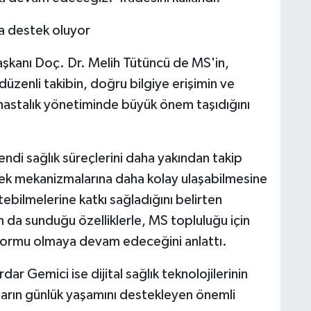
na destek oluyor
şkanı Doç. Dr. Melih Tütüncü de MS'in,
n düzenli takibin, doğru bilgiye erişimin ve
n hastalık yönetiminde büyük önem taşıdığını
kendi sağlık süreçlerini daha yakından takip
tek mekanizmalarına daha kolay ulaşabilmesine
ebilmelerine katkı sağladığını belirten
da sunduğu özelliklerle, MS topluluğu için
formu olmaya devam edeceğini anlattı.
r Gemici ise dijital sağlık teknolojilerinin
aların günlük yaşamını destekleyen önemli