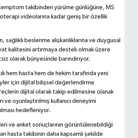
 ve semptom takibinden yürüme günlüğüne, MS
yoterapi videolarına kadar geniş bir özellik
, sağlıklı beslenme alışkanlıklarına ve duygusal
ayat kalitesini artırmaya destek olmak üzere
retsiz olarak bünyesinde barındırıyor.
k hem hasta hem de hekim tarafında yeni
ler için dijital bilişsel değerlendirme
reçlerin dijital olarak takip edilmesine olanak
ı ve oyunlaştırılmış kullanıcı deneyimi
ılması hedefleniyor.
eri ve anket sonuçlarının görüntülenebildiği
an hasta takibinin daha kapsamlı şekilde