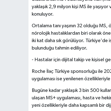
yaklaşık 2,9 milyon kişi MS ile yaşıyor 
konuluyor.
Ortalama tanı yaşının 32 olduğu MS, öz
nörolojik hastalıklardan biri olarak öne
iki kat daha sık görülüyor. Türkiye'de 
bulunduğu tahmin ediliyor.
- Hastalar için dijital takip ve kişisel g
Roche İlaç Türkiye sponsorluğu ile 202
uygulaması ise yenilenen özellikleriyl
Bugüne kadar yaklaşık 3 bin 500 kulla
ulaşan MS+ uygulaması, hasta ve hekiml
yeni özellikleriyle daha kapsamlı bir d