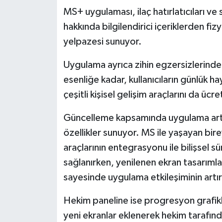
MS+ uygulaması, ilaç hatırlatıcıları
hakkında bilgilendirici içeriklerden fiz
yelpazesi sunuyor.
Uygulama ayrıca zihin egzersizlerinden
esenliğe kadar, kullanıcıların günlük h
çeşitli kişisel gelişim araçlarını da üc
Güncelleme kapsamında uygulama artı
özellikler sunuyor. MS ile yaşayan birey
araçlarının entegrasyonu ile bilişsel sü
sağlanırken, yenilenen ekran tasarımlar
sayesinde uygulama etkileşiminin artır
Hekim paneline ise progresyon grafikl
yeni ekranlar eklenerek hekim tarafınd