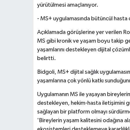
yürütülmesi amaçlanıyor.
- MS+ uygulamasında bütüncül hasta 
Açıklamada görüşlerine yer verilen Ro
MS gibi kronik ve yaşam boyu takip ger
yaşamlarını destekleyen dijital çözüm
belirtti.
Bidgoli, MS+ dijital sağlık uygulamasını
yaşamlarına çok yönlü katkı sunduğunu
Uygulamanın MS ile yaşayan bireylerin h
destekleyen, hekim-hasta iletişimini 
sağlayan bir platform olmayı sürdürmesi
'Bireylerin yaşam kalitesini odağına al
ekosistemleri desteklemeye kararlılıkl