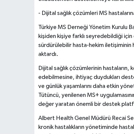
- Dijital sağlık çözümleri MS hastaları
Türkiye MS Derneği Yönetim Kurulu Ba
kişiden kişiye farklı seyredebildiği içi
sürdürülebilir hasta-hekim iletişimini
aktardı.
Dijital sağlık çözümlerinin hastaların, 
edebilmesine, ihtiyaç duydukları des
ve günlük yaşamlarını daha etkin yönet
Tütüncü, yenilenen MS+ uygulamasının 
değer yaratan önemli bir destek plat
Albert Health Genel Müdürü Recai Serda
kronik hastalıkların yönetiminde hast