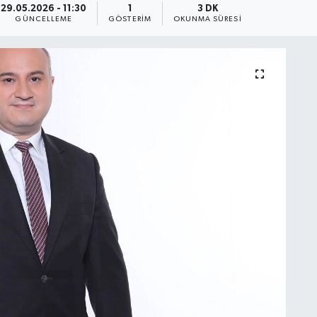
29.05.2026 - 11:30
1
3 DK
GÜNCELLEME
GÖSTERIM
OKUNMA SÜRESI