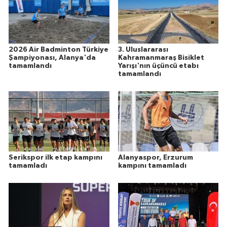
2026 Air Badminton Türkiye
3. Uluslararası
Şampiyonası, Alanya'da
Kahramanmaraş Bisiklet
tamamlandı
Yarışı'nın üçüncü etabı
tamamlandı
Serikspor ilk etap kampını
Alanyaspor, Erzurum
tamamladı
kampını tamamladı