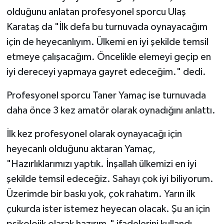
olduğunu anlatan profesyonel sporcu Ulaş
Karataş da "İlk defa bu turnuvada oynayacağım
için de heyecanlıyım. Ülkemi en iyi şekilde temsil
etmeye çalışacağım. Öncelikle elemeyi geçip en
iyi dereceyi yapmaya gayret edeceğim." dedi.
Profesyonel sporcu Taner Yamaç ise turnuvada
daha önce 3 kez amatör olarak oynadığını anlattı.
İlk kez profesyonel olarak oynayacağı için
heyecanlı olduğunu aktaran Yamaç,
"Hazırlıklarımızı yaptık. İnşallah ülkemizi en iyi
şekilde temsil edeceğiz. Sahayı çok iyi biliyorum.
Üzerimde bir baskı yok, çok rahatım. Yarın ilk
çukurda ister istemez heyecan olacak. Şu an için
psikolojik olarak hazırım." ifadelerini kullandı.