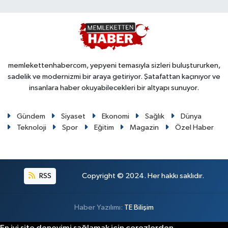
memlekettenhabercom, yepyeni temasıyla sizleri buluştururken,
sadelik ve modernizmi bir araya getiriyor. Şatafattan kaçınıyor ve
insanlara haber okuyabilecekleri bir altyapı sunuyor.
Gündem
Siyaset
Ekonomi
Sağlık
Dünya
Teknoloji
Spor
Eğitim
Magazin
Özel Haber
RSS
Copyright © 2024. Her hakkı saklıdır.
Haber Yazılımı:
TE Bilişim