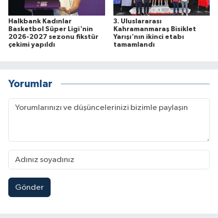
Halkbank Kadınlar
3. Uluslararası
Basketbol Süper Ligi'nin
Kahramanmaraş Bisiklet
2026-2027 sezonu fikstür
Yarışı'nın ikinci etabı
çekimi yapıldı
tamamlandı
Yorumlar
Gönder