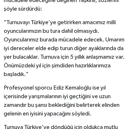
mücadele edeceğine değinen Taşkınlı, sözlerini
şöyle sürdürdü:
"Turnuvayı Türkiye'ye getirirken amacımız milli
oyuncularımızın bu tura dahil olmasıydı.
Oyuncularımız burada mücadele edecek. Umarım
iyi dereceler elde edip turun diğer ayaklarında da
yer bulacaklar. Turnuva için 5 yıllık anlaşmamız var.
Önümüzdeki yıl için şimdiden hazırlıklarımıza
başladık."
Profesyonel sporcu Ediz Kemaloğlu ise yıl
içerisinde yarışmalarının iyi geçtiğini ve uzun
zamandır bu şansı beklediğini belirterek elinden
gelenin en iyisini yapacağını söyledi.
Turnuva Türkiye'ye döndüğü için oldukça mutlu