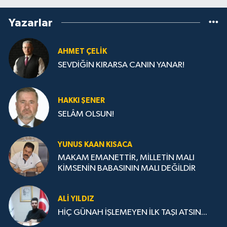
Yazarlar
AHMET ÇELIK
SEVDİĞİN KIRARSA CANIN YANAR!
HAKKI ŞENER
SELÂM OLSUN!
YUNUS KAAN KISACA
MAKAM EMANETTİR, MİLLETİN MALI
KİMSENİN BABASININ MALI DEĞİLDİR
ALI YILDIZ
HİÇ GÜNAH İŞLEMEYEN İLK TAŞI ATSIN...