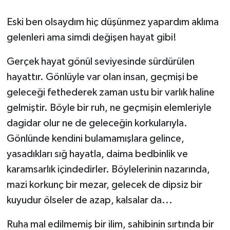
Eski ben olsaydım hiç düşünmez yapardım aklıma
gelenleri ama simdi değişen hayat gibi!
Gerçek hayat gönül seviyesinde sürdürülen
hayattır. Gönlüyle var olan insan, geçmişi be
geleceği fethederek zaman ustu bir varlık haline
gelmiştir. Böyle bir ruh, ne geçmişin elemleriyle
dagidar olur ne de geleceğin korkularıyla.
Gönlünde kendini bulamamışlara gelince,
yasadıkları sığ hayatla, daima bedbinlik ve
karamsarlık içindedirler. Böylelerinin nazarında,
mazi korkunç bir mezar, gelecek de dipsiz bir
kuyudur ölseler de azap, kalsalar da...
Ruha mal edilmemiş bir ilim, sahibinin sırtında bir