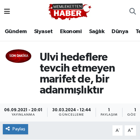
Gündem
Siyaset
Ekonomi
Sağlık
Dünya
T
Ulvi hedeflere
tevcih etmeyen
marifet de, bir
adanmışlıktır
06.09.2021 - 20:01
30.03.2024 - 12:44
1
16
YAYINLANMA
GÜNCELLEME
PAYLAŞIM
GÖSTE
Paylaş
-
+
A
A