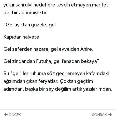
yük insani ulvi hedeflere tevcih etmeyen marifet
de, bir adanmışlıktır.
"Gel aşıktan güzele, gel
Kapıdan halvete,
Gel seferden hazara, gel evvelden Ahire.
Gel zindandan Futuha, gel fenadan bekaya"
Bu "gel" ler ruhuma söz geçiremeyen kafamdaki
ağzımdan çıkan feryatlar. Çoktan geçtim
adımdan, başka bir şey değilim artık yazılarımdan.
ÖNCEKI
SONRAKI