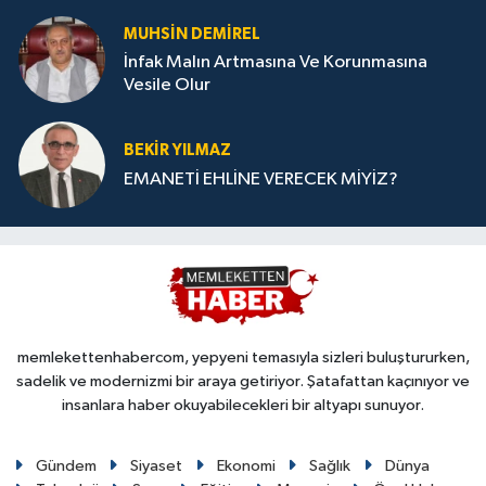
MUHSIN DEMIREL
İnfak Malın Artmasına Ve Korunmasına
Vesile Olur
BEKIR YILMAZ
EMANETİ EHLİNE VERECEK MİYİZ?
memlekettenhabercom, yepyeni temasıyla sizleri buluştururken,
sadelik ve modernizmi bir araya getiriyor. Şatafattan kaçınıyor ve
insanlara haber okuyabilecekleri bir altyapı sunuyor.
Gündem
Siyaset
Ekonomi
Sağlık
Dünya