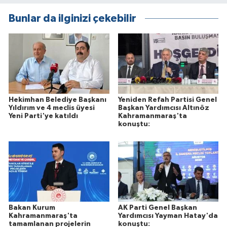
Bunlar da ilginizi çekebilir
Hekimhan Belediye Başkanı
Yeniden Refah Partisi Genel
Yıldırım ve 4 meclis üyesi
Başkan Yardımcısı Altınöz
Yeni Parti'ye katıldı
Kahramanmaraş'ta
konuştu:
Bakan Kurum
AK Parti Genel Başkan
Kahramanmaraş'ta
Yardımcısı Yayman Hatay'da
tamamlanan projelerin
konuştu: