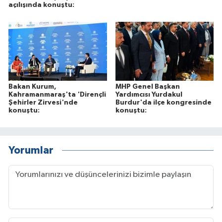
açılışında konuştu:
Bakan Kurum,
MHP Genel Başkan
Kahramanmaraş'ta 'Dirençli
Yardımcısı Yurdakul
Şehirler Zirvesi'nde
Burdur'da ilçe kongresinde
konuştu:
konuştu:
Yorumlar