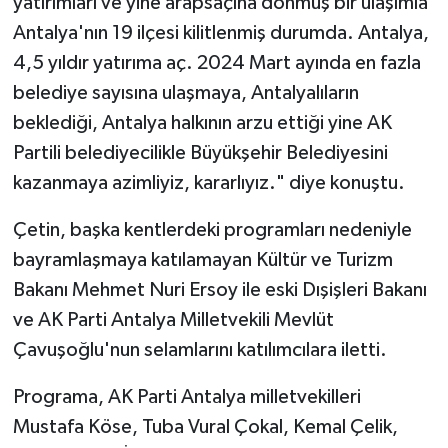
yatırımları ve yine arapsaçına dönmüş bir ulaşımla
Antalya'nın 19 ilçesi kilitlenmiş durumda. Antalya,
4,5 yıldır yatırıma aç. 2024 Mart ayında en fazla
belediye sayısına ulaşmaya, Antalyalıların
beklediği, Antalya halkının arzu ettiği yine AK
Partili belediyecilikle Büyükşehir Belediyesini
kazanmaya azimliyiz, kararlıyız." diye konuştu.
Çetin, başka kentlerdeki programları nedeniyle
bayramlaşmaya katılamayan Kültür ve Turizm
Bakanı Mehmet Nuri Ersoy ile eski Dışişleri Bakanı
ve AK Parti Antalya Milletvekili Mevlüt
Çavuşoğlu'nun selamlarını katılımcılara iletti.
Programa, AK Parti Antalya milletvekilleri
Mustafa Köse, Tuba Vural Çokal, Kemal Çelik,