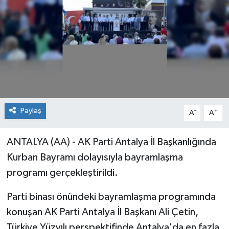
Paylaş
-
+
A
A
ANTALYA (AA) - AK Parti Antalya İl Başkanlığında
Kurban Bayramı dolayısıyla bayramlaşma
programı gerçekleştirildi.
Parti binası önündeki bayramlaşma programında
konuşan AK Parti Antalya İl Başkanı Ali Çetin,
Türkiye Yüzyılı perspektifinde Antalya'da en fazla