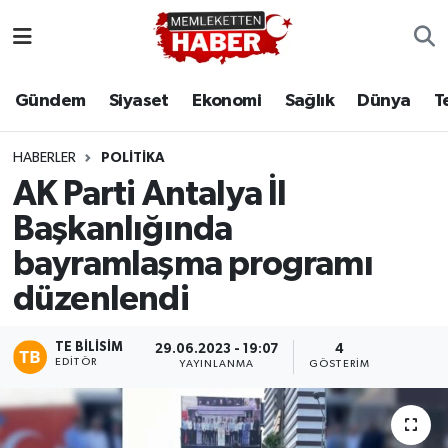
Gündem
Siyaset
Ekonomi
Sağlık
Dünya
T
HABERLER
POLITIKA
AK Parti Antalya İl
Başkanlığında
bayramlaşma programı
düzenlendi
TE BILISIM
29.06.2023 - 19:07
4
EDITÖR
YAYINLANMA
GÖSTERIM