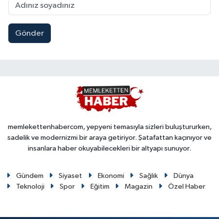
Gönder
memlekettenhabercom, yepyeni temasıyla sizleri buluştururken,
sadelik ve modernizmi bir araya getiriyor. Şatafattan kaçınıyor ve
insanlara haber okuyabilecekleri bir altyapı sunuyor.
Gündem
Siyaset
Ekonomi
Sağlık
Dünya
Teknoloji
Spor
Eğitim
Magazin
Özel Haber