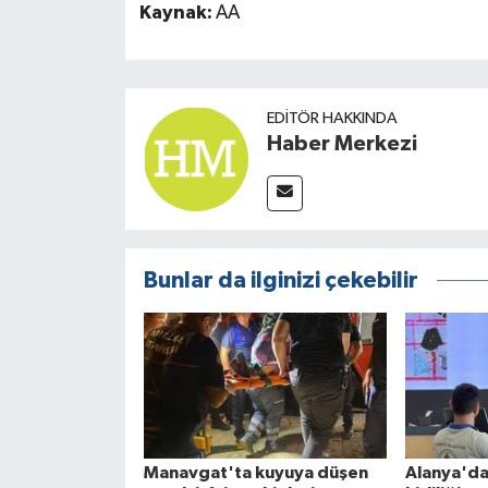
Kaynak:
AA
EDITÖR HAKKINDA
Haber Merkezi
Bunlar da ilginizi çekebilir
Manavgat'ta kuyuya düşen
Alanya'da