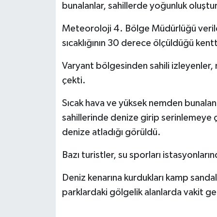
bunalanlar, sahillerde yoğunluk oluştu
Meteoroloji 4. Bölge Müdürlüğü verile
sıcaklığının 30 derece ölçüldüğü kentt
Varyant bölgesinden sahili izleyenler
çekti.
Sıcak hava ve yüksek nemden bunalan ken
sahillerinde denize girip serinlemeye ç
denize atladığı görüldü.
Bazı turistler, su sporları istasyonlarınd
Deniz kenarına kurdukları kamp sandalye
parklardaki gölgelik alanlarda vakit ge