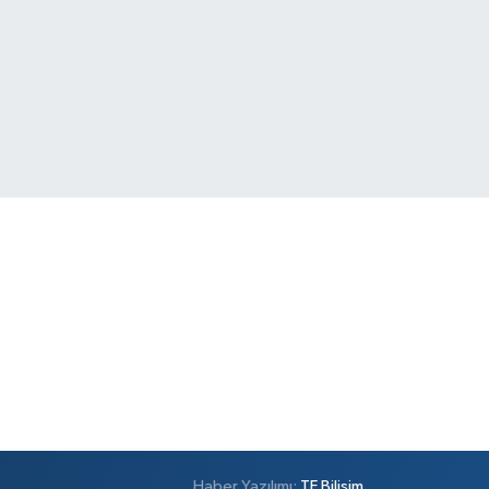
Haber Yazılımı:
TE Bilişim