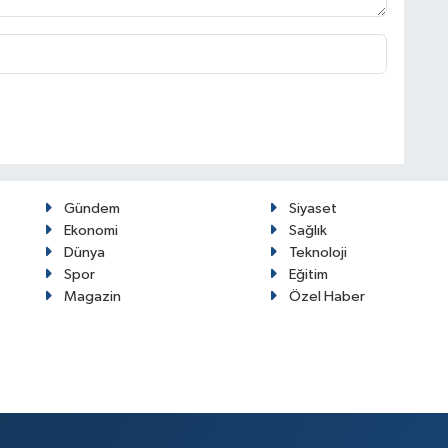
Gündem
Siyaset
Ekonomi
Sağlık
Dünya
Teknoloji
Spor
Eğitim
Magazin
Özel Haber