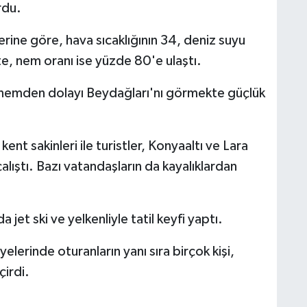
rdu.
rine göre, hava sıcaklığının 34, deniz suyu
e, nem oranı ise yüzde 80'e ulaştı.
, nemden dolayı Beydağları'nı görmekte güçlük
t sakinleri ile turistler, Konyaaltı ve Lara
alıştı. Bazı vatandaşların da kayalıklardan
a jet ski ve yelkenliyle tatil keyfi yaptı.
lerinde oturanların yanı sıra birçok kişi,
çirdi.