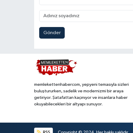
Gönder
memlekettenhabercom, yepyeni temasıyla sizleri
buluştururken, sadelik ve modernizmi bir araya
getiriyor. Şatafattan kaçınıyor ve insanlara haber
okuyabilecekleri bir altyapı sunuyor.
RSS
Copyright © 2024. Her hakkı saklıdır.