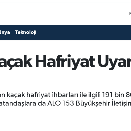
ünya
Teknoloji
açak Hafriyat Uyarı
kaçak hafriyat ihbarları ile ilgili 191 bin 
Vatandaşlara da ALO 153 Büyükşehir İletiş