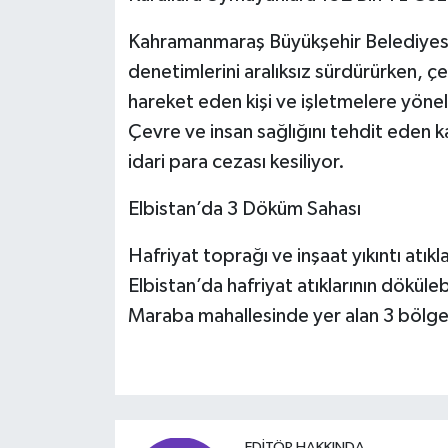
Kahramanmaraş Büyükşehir Belediyesi,
denetimlerini aralıksız sürdürürken, çev
hareket eden kişi ve işletmelere yönelik
Çevre ve insan sağlığını tehdit eden 
idari para cezası kesiliyor.
Elbistan’da 3 Döküm Sahası
Hafriyat toprağı ve inşaat yıkıntı atıkl
Elbistan’da hafriyat atıklarının dökülebi
Maraba mahallesinde yer alan 3 bölgeye
EDITÖR HAKKINDA