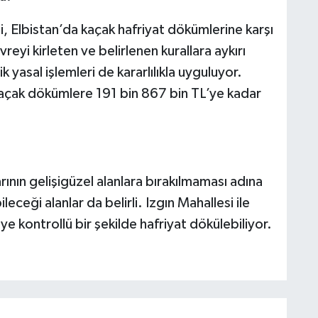
 Elbistan’da kaçak hafriyat dökümlerine karşı
reyi kirleten ve belirlenen kurallara aykırı
 yasal işlemleri de kararlılıkla uyguluyor.
kaçak dökümlere 191 bin 867 bin TL’ye kadar
arının gelişigüzel alanlara bırakılmaması adına
leceği alanlar da belirli. Izgın Mahallesi ile
 kontrollü bir şekilde hafriyat dökülebiliyor.