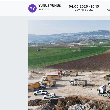
YUNUS YUNUS
04.06.2026 - 10:15
EDITÖR
YAYINLANMA
G