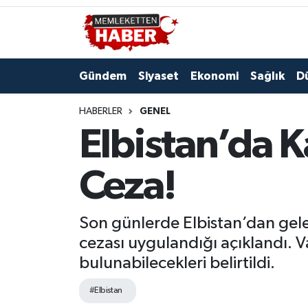
Gündem
Siyaset
Ekonomi
Sağlık
D
HABERLER
GENEL
Elbistan’da K
Ceza!
Son günlerde Elbistan’dan gelen 
cezası uygulandığı açıklandı. 
bulunabilecekleri belirtildi.
#Elbistan