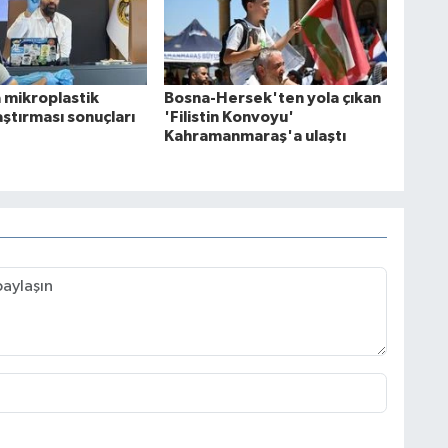
 mikroplastik
Bosna-Hersek'ten yola çıkan
raştırması sonuçları
'Filistin Konvoyu'
Kahramanmaraş'a ulaştı