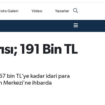
Foto Galeri
Video
Yazarlar
sı; 191 Bin TL
867 bin TL’ye kadar idari para
im Merkezi’ne ihbarda