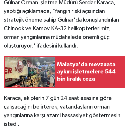
Gülnar Orman İşletme Müdürü Serdar Karaca,
yaptığı açıklamada, 'Yangın riski açısından
stratejik öneme sahip Gülnar'da konuşlandırılan
Chinook ve Kamov KA-32 helikopterlerimiz,
orman yangınlarına müdahalede önemli güç
oluşturuyor.' ifadesini kullandı.
Malatya'da mevzuata
aykırı işletmelere 544
bin liralık ceza
Karaca, ekiplerin 7 gün 24 saat esasına göre
çalışacağını belirterek, vatandaşların orman
yangınlarına karşı azami hassasiyet göstermesini
istedi.