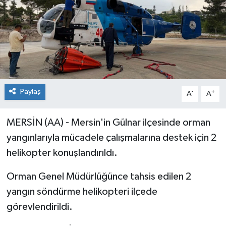
Paylaş
-
+
A
A
MERSİN (AA) - Mersin'in Gülnar ilçesinde orman
yangınlarıyla mücadele çalışmalarına destek için 2
helikopter konuşlandırıldı.
Orman Genel Müdürlüğünce tahsis edilen 2
yangın söndürme helikopteri ilçede
görevlendirildi.