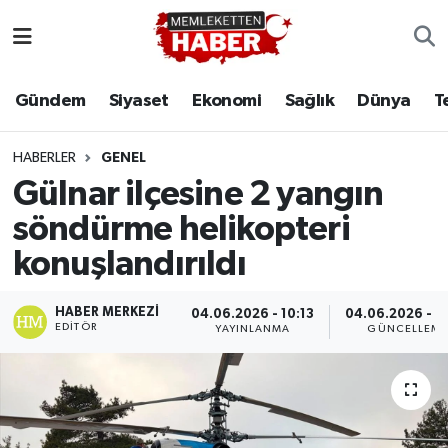
Gündem
Siyaset
Ekonomi
Sağlık
Dünya
T
HABERLER
GENEL
Gülnar ilçesine 2 yangın
söndürme helikopteri
konuşlandırıldı
HABER MERKEZI
04.06.2026 - 10:13
04.06.2026 - 1
EDITÖR
YAYINLANMA
GÜNCELLEM