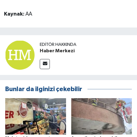
Kaynak:
AA
EDITÖR HAKKINDA
Haber Merkezi
Bunlar da ilginizi çekebilir