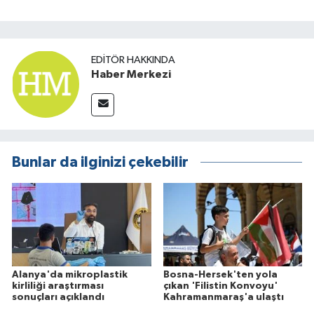
EDITÖR HAKKINDA
Haber Merkezi
Bunlar da ilginizi çekebilir
Alanya'da mikroplastik
Bosna-Hersek'ten yola
kirliliği araştırması
çıkan 'Filistin Konvoyu'
sonuçları açıklandı
Kahramanmaraş'a ulaştı