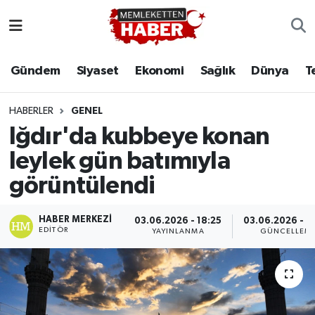
Gündem
Siyaset
Ekonomi
Sağlık
Dünya
T
HABERLER
GENEL
Iğdır'da kubbeye konan
leylek gün batımıyla
görüntülendi
HABER MERKEZI
03.06.2026 - 18:25
03.06.2026 - 2
EDITÖR
YAYINLANMA
GÜNCELLEM