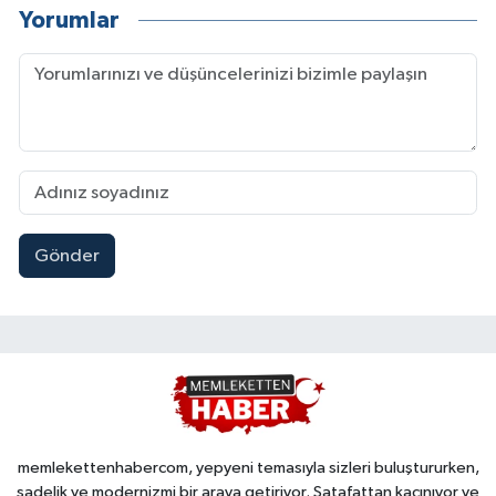
Yorumlar
Gönder
memlekettenhabercom, yepyeni temasıyla sizleri buluştururken,
sadelik ve modernizmi bir araya getiriyor. Şatafattan kaçınıyor ve