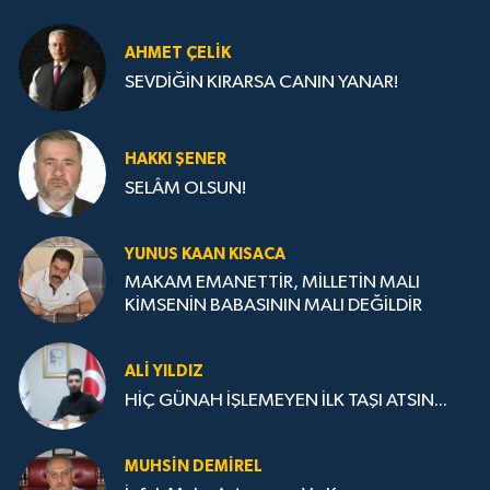
AHMET ÇELIK
SEVDİĞİN KIRARSA CANIN YANAR!
HAKKI ŞENER
SELÂM OLSUN!
YUNUS KAAN KISACA
MAKAM EMANETTİR, MİLLETİN MALI
KİMSENİN BABASININ MALI DEĞİLDİR
ALI YILDIZ
HİÇ GÜNAH İŞLEMEYEN İLK TAŞI ATSIN...
MUHSIN DEMIREL