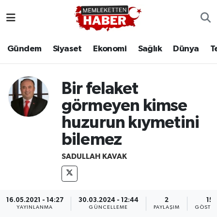
Gündem
Siyaset
Ekonomi
Sağlık
Dünya
T
Bir felaket
görmeyen kimse
huzurun kıymetini
bilemez
SADULLAH KAVAK
16.05.2021 - 14:27
30.03.2024 - 12:44
2
15
YAYINLANMA
GÜNCELLEME
PAYLAŞIM
GÖSTER