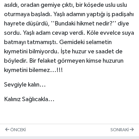
asıldı, oradan gemiye çıktı, bir köşede uslu uslu
oturmaya başladı. Yaşlı adamın yaptığı iş padişahı
hayrete düşürdü, ''Bundaki hikmet nedir?'' diye
sordu. Yaşlı adam cevap verdi. Köle evvelce suya
batmayı tatmamıştı. Gemideki selametin
kıymetini bilmiyordu. İşte huzur ve saadet de
böyledir. Bir felaket görmeyen kimse huzurun
kıymetini bilemez...!!!
Sevgiyle kalın...
Kalınız Sağlıcakla...
ÖNCEKI
SONRAKI