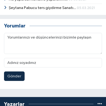
Şeytana Pabucu ters giydirme Sanatı...
05.03.2021
Yorumlar
Gönder
Yazarlar