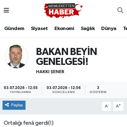
Gündem
Siyaset
Ekonomi
Sağlık
Dünya
T
BAKAN BEYİN
GENELGESİ!
HAKKI ŞENER
03.07.2026 - 12:55
03.07.2026 - 12:56
3
YAYINLANMA
GÜNCELLEME
GÖSTERIM
Paylaş
-
+
A
A
Ortalığı fenâ gerdi(!)