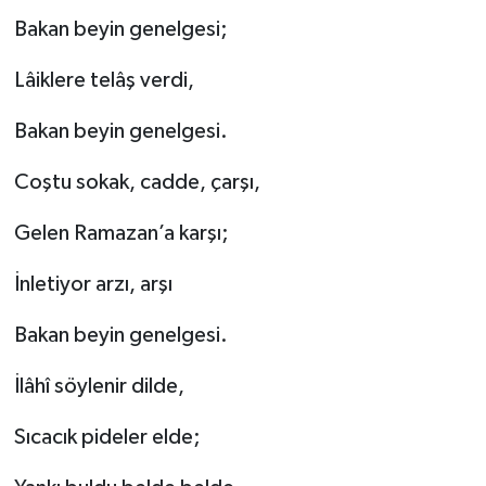
Bakan beyin genelgesi;
Lâiklere telâş verdi,
Bakan beyin genelgesi.
Coştu sokak, cadde, çarşı,
Gelen Ramazan’a karşı;
İnletiyor arzı, arşı
Bakan beyin genelgesi.
İlâhî söylenir dilde,
Sıcacık pideler elde;