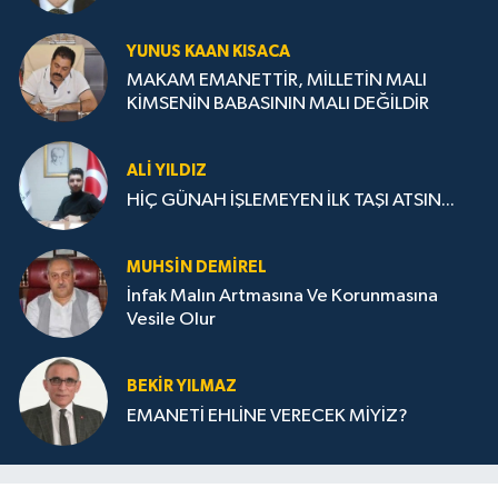
YUNUS KAAN KISACA
MAKAM EMANETTİR, MİLLETİN MALI
KİMSENİN BABASININ MALI DEĞİLDİR
ALI YILDIZ
HİÇ GÜNAH İŞLEMEYEN İLK TAŞI ATSIN...
MUHSIN DEMIREL
İnfak Malın Artmasına Ve Korunmasına
Vesile Olur
BEKIR YILMAZ
EMANETİ EHLİNE VERECEK MİYİZ?