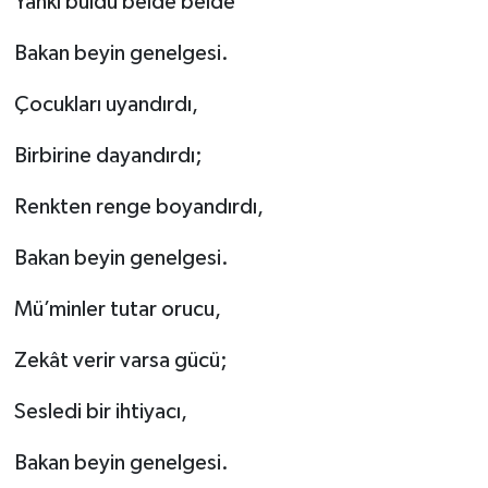
Yankı buldu belde belde
Bakan beyin genelgesi.
Çocukları uyandırdı,
Birbirine dayandırdı;
Renkten renge boyandırdı,
Bakan beyin genelgesi.
Mü’minler tutar orucu,
Zekât verir varsa gücü;
Sesledi bir ihtiyacı,
Bakan beyin genelgesi.