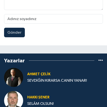
Gönder
Yazarlar
AHMET ÇELIK
SEVDİĞİN KIRARSA CANIN YANAR!
HAKKI ŞENER
SELÂM OLSUN!