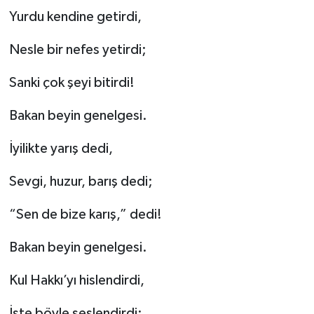
Yurdu kendine getirdi,
Nesle bir nefes yetirdi;
Sanki çok şeyi bitirdi!
Bakan beyin genelgesi.
İyilikte yarış dedi,
Sevgi, huzur, barış dedi;
“Sen de bize karış,” dedi!
Bakan beyin genelgesi.
Kul Hakkı’yı hislendirdi,
İşte böyle seslendirdi;