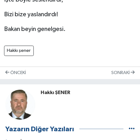
Bizi bize yaslandırdı!
Bakan beyin genelgesi.
Hakkı şener
ÖNCEKI
SONRAKI
Hakkı ŞENER
Yazarın Diğer Yazıları