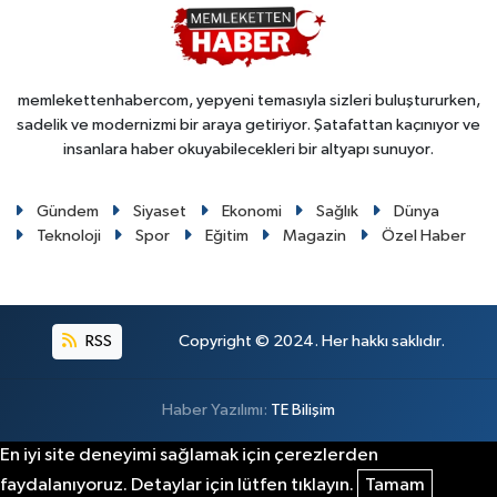
memlekettenhabercom, yepyeni temasıyla sizleri buluştururken,
sadelik ve modernizmi bir araya getiriyor. Şatafattan kaçınıyor ve
insanlara haber okuyabilecekleri bir altyapı sunuyor.
Gündem
Siyaset
Ekonomi
Sağlık
Dünya
Teknoloji
Spor
Eğitim
Magazin
Özel Haber
RSS
Copyright © 2024. Her hakkı saklıdır.
Haber Yazılımı:
TE Bilişim
En iyi site deneyimi sağlamak için çerezlerden
faydalanıyoruz. Detaylar için lütfen tıklayın.
Tamam