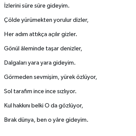
İzlerini süre süre gideyim.
Çölde yürümekten yorulur dizler,
Her adım attıkça açılır gizler.
Gönül âleminde taşar denizler,
Dalgaları yara yara gideyim.
Görmeden sevmişim, yürek özlüyor,
Sol tarafım ince ince sızlıyor.
Kul hakkını belki O da gözlüyor,
Bırak dünya, ben o yâre gideyim.