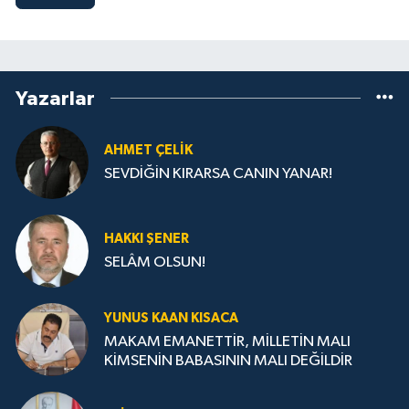
Yazarlar
AHMET ÇELIK
SEVDİĞİN KIRARSA CANIN YANAR!
HAKKI ŞENER
SELÂM OLSUN!
YUNUS KAAN KISACA
MAKAM EMANETTİR, MİLLETİN MALI
KİMSENİN BABASININ MALI DEĞİLDİR