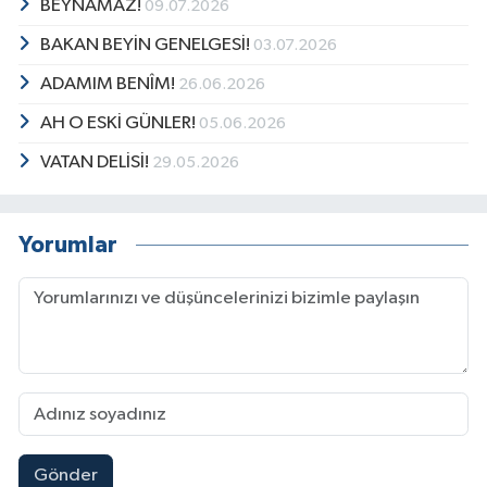
BEYNAMAZ!
09.07.2026
BAKAN BEYİN GENELGESİ!
03.07.2026
ADAMIM BENÎM!
26.06.2026
AH O ESKİ GÜNLER!
05.06.2026
VATAN DELİSİ!
29.05.2026
Yorumlar
Gönder