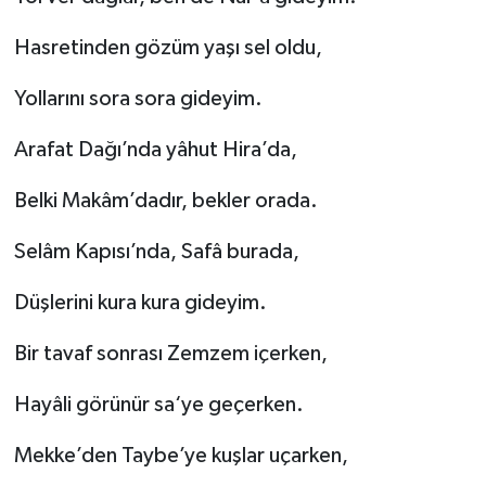
Hasretinden gözüm yaşı sel oldu,
Yollarını sora sora gideyim.
Arafat Dağı’nda yâhut Hira’da,
Belki Makâm’dadır, bekler orada.
Selâm Kapısı’nda, Safâ burada,
Düşlerini kura kura gideyim.
Bir tavaf sonrası Zemzem içerken,
Hayâli görünür sa‘ye geçerken.
Mekke’den Taybe’ye kuşlar uçarken,