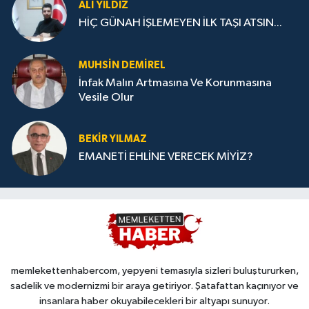
ALI YILDIZ
HİÇ GÜNAH İŞLEMEYEN İLK TAŞI ATSIN...
MUHSIN DEMIREL
İnfak Malın Artmasına Ve Korunmasına
Vesile Olur
BEKIR YILMAZ
EMANETİ EHLİNE VERECEK MİYİZ?
memlekettenhabercom, yepyeni temasıyla sizleri buluştururken,
sadelik ve modernizmi bir araya getiriyor. Şatafattan kaçınıyor ve
insanlara haber okuyabilecekleri bir altyapı sunuyor.