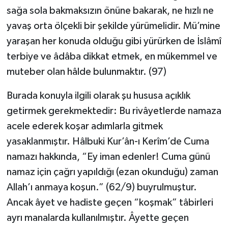
sağa sola bakmaksızın önüne bakarak, ne hızlı ne
yavaş orta ölçekli bir şekilde yürümelidir. Mü’mine
yaraşan her konuda olduğu gibi yürürken de İslâmî
terbiye ve âdâba dikkat etmek, en mükemmel ve
muteber olan hâlde bulunmaktır. (97)
Burada konuyla ilgili olarak şu hususa açıklık
getirmek gerekmektedir: Bu rivâyetlerde namaza
acele ederek koşar adımlarla gitmek
yasaklanmıştır. Hâlbuki Kur’ân-ı Kerîm’de Cuma
namazı hakkında, “Ey iman edenler! Cuma günü
namaz için çağrı yapıldığı (ezan okunduğu) zaman
Allah’ı anmaya koşun.” (62/9) buyrulmuştur.
Ancak âyet ve hadiste geçen “koşmak” tâbirleri
ayrı manalarda kullanılmıştır. Âyette geçen