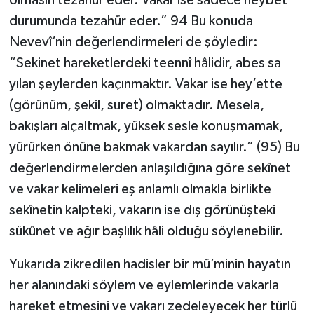
durumunda tezahür eder.” 94 Bu konuda
Nevevî’nin değerlendirmeleri de şöyledir:
“Sekinet hareketlerdeki teennî hâlidir, abes sa
yılan şeylerden kaçınmaktır. Vakar ise hey’ette
(görünüm, şekil, suret) olmaktadır. Mesela,
bakışları alçaltmak, yüksek sesle konuşmamak,
yürürken önüne bakmak vakardan sayılır.” (95) Bu
değerlendirmelerden anlaşıldığına göre sekînet
ve vakar kelimeleri eş anlamlı olmakla birlikte
sekînetin kalpteki, vakarın ise dış görünüşteki
sükûnet ve ağır başlılık hâli olduğu söylenebilir.
Yukarıda zikredilen hadisler bir mü’minin hayatın
her alanındaki söylem ve eylemlerinde vakarla
hareket etmesini ve vakarı zedeleyecek her türlü