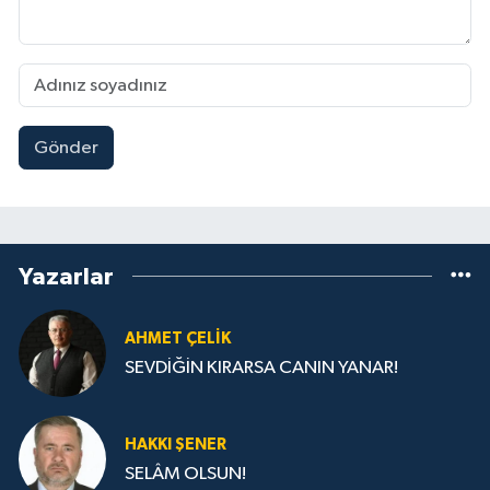
Gönder
Yazarlar
AHMET ÇELIK
SEVDİĞİN KIRARSA CANIN YANAR!
HAKKI ŞENER
SELÂM OLSUN!