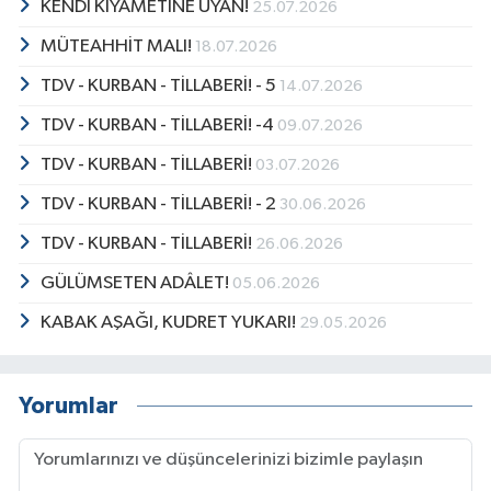
KENDİ KIYAMETİNE UYAN!
25.07.2026
MÜTEAHHİT MALI!
18.07.2026
TDV - KURBAN - TİLLABERİ! - 5
14.07.2026
TDV - KURBAN - TİLLABERİ! -4
09.07.2026
TDV - KURBAN - TİLLABERİ!
03.07.2026
TDV - KURBAN - TİLLABERİ! - 2
30.06.2026
TDV - KURBAN - TİLLABERİ!
26.06.2026
GÜLÜMSETEN ADÂLET!
05.06.2026
KABAK AŞAĞI, KUDRET YUKARI!
29.05.2026
Yorumlar