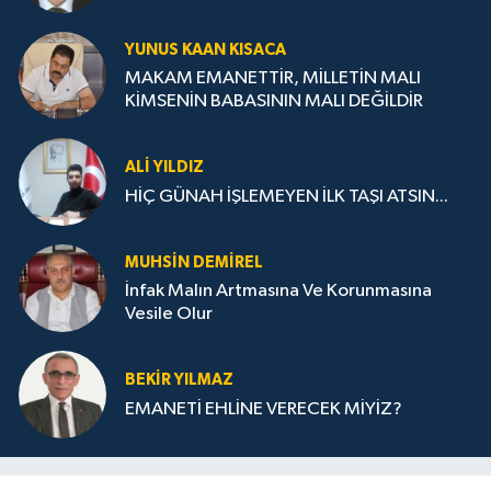
YUNUS KAAN KISACA
MAKAM EMANETTİR, MİLLETİN MALI
KİMSENİN BABASININ MALI DEĞİLDİR
ALI YILDIZ
HİÇ GÜNAH İŞLEMEYEN İLK TAŞI ATSIN...
MUHSIN DEMIREL
İnfak Malın Artmasına Ve Korunmasına
Vesile Olur
BEKIR YILMAZ
EMANETİ EHLİNE VERECEK MİYİZ?