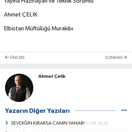
Yayına Hazırlayan ve Teknik Sorumlu
Ahmet ÇELİK
Elbistan Müftülüğü Murakıbı
ÖNCEKI
SONRAKI
Ahmet Çelik
Yazarın Diğer Yazıları
SEVDİĞİN KIRARSA CANIN YANAR!
01.08.2026