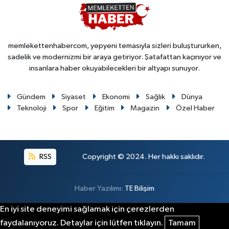
memlekettenhabercom, yepyeni temasıyla sizleri buluştururken,
sadelik ve modernizmi bir araya getiriyor. Şatafattan kaçınıyor ve
insanlara haber okuyabilecekleri bir altyapı sunuyor.
Gündem
Siyaset
Ekonomi
Sağlık
Dünya
Teknoloji
Spor
Eğitim
Magazin
Özel Haber
RSS
Copyright © 2024. Her hakkı saklıdır.
Haber Yazılımı:
TE Bilişim
En iyi site deneyimi sağlamak için çerezlerden
faydalanıyoruz. Detaylar için lütfen tıklayın.
Tamam