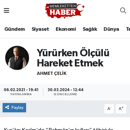
Gündem
Siyaset
Ekonomi
Sağlık
Dünya
T
Yürürken Ölçülü
Hareket Etmek
AHMET ÇELIK
06.02.2021 - 19:41
30.03.2024 - 12:44
YAYINLANMA
GÜNCELLEME
Paylaş
-
+
A
A