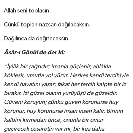
Allah seni toplasın.
Çünkü toplanmazsan dağılacaksın.
Dağılınca da dağıtacaksın.
Âsâr-ı Gönül de der ki:
“İyilik bir çağrıdır; îmanla güçlenir, ahlâkla
kökleşir, umutla yol yürür. Herkes kendi tercihiyle
kendi hayatını yaşar; fakat her tercih kalpte bir iz
bırakır. İzi güzel olanın yürüyüşü de güzeldir.
Güveni koruyun; çünkü güven korunursa huy
korunur, huy korunursa insan insan kalır. Birinin
kalbini kırmadan önce, onunla bir ömür
geçirecek cesâretin var mı, bir kez daha