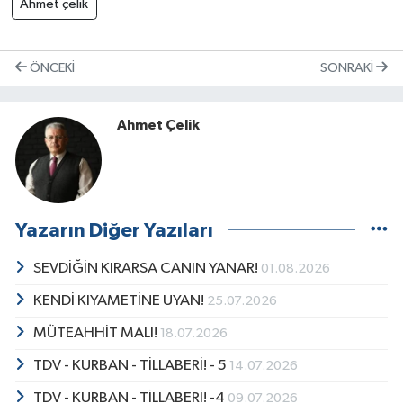
Ahmet çelik
ÖNCEKI
SONRAKI
Ahmet Çelik
Yazarın Diğer Yazıları
SEVDİĞİN KIRARSA CANIN YANAR!
01.08.2026
KENDİ KIYAMETİNE UYAN!
25.07.2026
MÜTEAHHİT MALI!
18.07.2026
TDV - KURBAN - TİLLABERİ! - 5
14.07.2026
TDV - KURBAN - TİLLABERİ! -4
09.07.2026