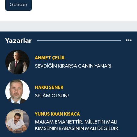
Gönder
Yazarlar
AHMET ÇELIK
SEVDİĞİN KIRARSA CANIN YANAR!
HAKKI ŞENER
SELÂM OLSUN!
YUNUS KAAN KISACA
MAKAM EMANETTİR, MİLLETİN MALI
KİMSENİN BABASININ MALI DEĞİLDİR