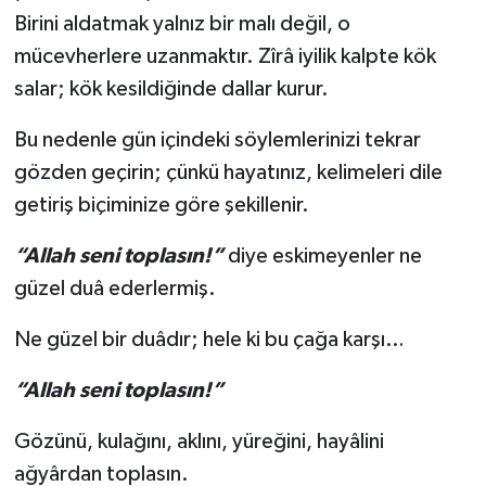
Birini aldatmak yalnız bir malı değil, o
mücevherlere uzanmaktır. Zîrâ iyilik kalpte kök
salar; kök kesildiğinde dallar kurur.
Bu nedenle gün içindeki söylemlerinizi tekrar
gözden geçirin; çünkü hayatınız, kelimeleri dile
getiriş biçiminize göre şekillenir.
“Allah seni toplasın!”
diye eskimeyenler ne
güzel duâ ederlermiş.
Ne güzel bir duâdır; hele ki bu çağa karşı…
“Allah seni toplasın!”
Gözünü, kulağını, aklını, yüreğini, hayâlini
ağyârdan toplasın.