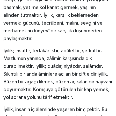
basmak, yetime kol kanat germek, yaşlının
elinden tutmaktır. İyilik, karşılık beklemeden
vermek; gücünü, tecrübeni, malını, sevgini ve
merhametini dünyevî bir karşılık düşünmeden
paylaşmaktır.
İyilik; insaftır, fedâkârlıktır, adâlettir, şefkattir.
Mazlumun yanında, zâlimin karşısında dik
durabilmektir. İyilik; duâdır, niyâzdır, selâmdır.
Sıkıntılı bir anda âminlere açılan bir çift eldir iyilik.
Bâzen bir ağaç dikmek, bâzen aç kalan bir hayvanı
doyurmaktır. Komşuya götürülen bir kap yemek,
yol sorana yolunu târif etmektir.
İyilik, insanın iç âleminde yeşeren bir çiçektir. Bu