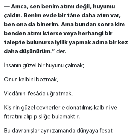
— Amca, sen benim atımı değil, huyumu
çaldın. Benim evde bir tâne daha atım var,
ben ona da binerim. Ama bundan sonra kim
benden atımı isterse veya herhangi bir
talepte bulunursa iyilik yapmak adına bir kez
daha düşünürüm.”
der.
İnsanın güzel bir huyunu çalmak;
Onun kalbini bozmak,
Vicdânını fesâda uğratmak,
Kişinin güzel cevherlerle donatılmış kalbini ve
fıtratını alıp pisliğe bulamaktır.
Bu davranışlar aynı zamanda dünyaya fesat