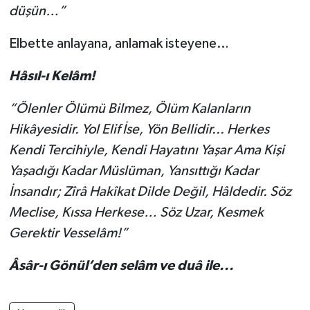
düşün…”
Elbette anlayana, anlamak isteyene…
Hâsıl-ı Kelâm!
“Ölenler Ölümü Bilmez, Ölüm Kalanların
Hikâyesidir. Yol Elif İse, Yön Bellidir... Herkes
Kendi Tercihiyle, Kendi Hayatını Yaşar Ama Kişi
Yaşadığı Kadar Müslüman, Yansıttığı Kadar
İnsandır; Zîrâ Hakîkat Dilde Değil, Hâldedir. Söz
Meclise, Kıssa Herkese… Söz Uzar, Kesmek
Gerektir Vesselâm!”
Âsâr-ı Gönül’den selâm ve duâ ile...