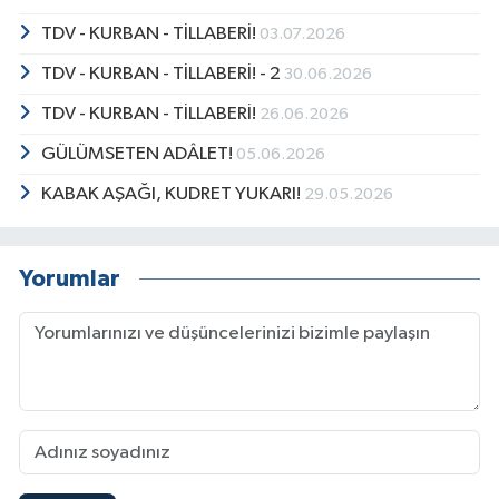
TDV - KURBAN - TİLLABERİ!
03.07.2026
TDV - KURBAN - TİLLABERİ! - 2
30.06.2026
TDV - KURBAN - TİLLABERİ!
26.06.2026
GÜLÜMSETEN ADÂLET!
05.06.2026
KABAK AŞAĞI, KUDRET YUKARI!
29.05.2026
Yorumlar