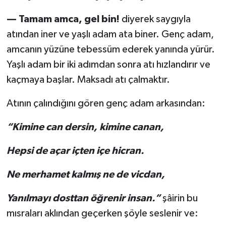
— Tamam amca, gel bin!
diyerek saygıyla
atından iner ve yaşlı adam ata biner. Genç adam,
amcanın yüzüne tebessüm ederek yanında yürür.
Yaşlı adam bir iki adımdan sonra atı hızlandırır ve
kaçmaya başlar. Maksadı atı çalmaktır.
Atının çalındığını gören genç adam arkasından:
“Kimine can dersin, kimine canan,
Hepsi de açar içten içe hicran.
Ne merhamet kalmış ne de vicdan,
Yanılmayı dosttan öğrenir insan.”
şâirin bu
mısraları aklından geçerken şöyle seslenir ve: