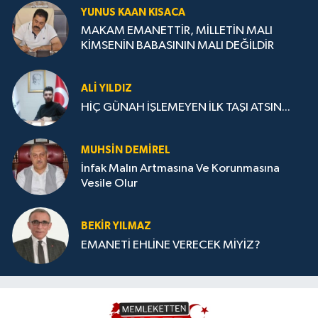
YUNUS KAAN KISACA
MAKAM EMANETTİR, MİLLETİN MALI
KİMSENİN BABASININ MALI DEĞİLDİR
ALI YILDIZ
HİÇ GÜNAH İŞLEMEYEN İLK TAŞI ATSIN...
MUHSIN DEMIREL
İnfak Malın Artmasına Ve Korunmasına
Vesile Olur
BEKIR YILMAZ
EMANETİ EHLİNE VERECEK MİYİZ?