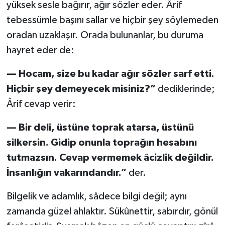
yüksek sesle bağırır, ağır sözler eder. Ârif
tebessümle başını sallar ve hiçbir şey söylemeden
oradan uzaklaşır. Orada bulunanlar, bu duruma
hayret eder de:
— Hocam, size bu kadar ağır sözler sarf etti.
Hiçbir şey demeyecek misiniz?”
dediklerinde;
Ârif cevap verir:
— Bir deli, üstüne toprak atarsa, üstünü
silkersin. Gidip onunla toprağın hesabını
tutmazsın. Cevap vermemek âcizlik değildir.
İnsanlığın vakarındandır.”
der.
Bilgelik ve adamlık, sâdece bilgi değil; aynı
zamanda güzel ahlaktır. Sükûnettir, sabırdır, gönül