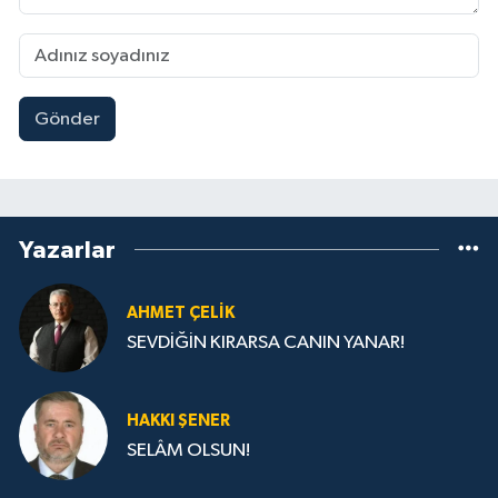
Gönder
Yazarlar
AHMET ÇELIK
SEVDİĞİN KIRARSA CANIN YANAR!
HAKKI ŞENER
SELÂM OLSUN!