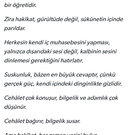
bir öğretidir.
Zîra hakîkat, gürültüde değil, sükûnetin içinde
parıldar.
Herkesin kendi iç muhasebesini yapması,
yalnızca dışarıdaki sesi değil, kalbinin sesini
dinlemesi gerektiğini hatırlatır.
Suskunluk, bâzen en büyük cevaptır, çünkü
gerçek güç, kendi içindeki dinginlikte gizlidir.
Cehâlet çok konuşur, bilgelik ve adamlık çok
düşünür.
Cehâlet bağırır, bilgelik susar.