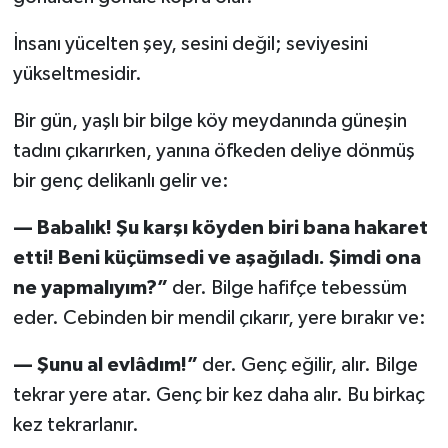
İnsanı yücelten şey, sesini değil; seviyesini
yükseltmesidir.
Bir gün, yaşlı bir bilge köy meydanında güneşin
tadını çıkarırken, yanına öfkeden deliye dönmüş
bir genç delikanlı gelir ve:
— Babalık! Şu karşı köyden biri bana hakaret
etti! Beni küçümsedi ve aşağıladı. Şimdi ona
ne yapmalıyım?”
der. Bilge hafifçe tebessüm
eder. Cebinden bir mendil çıkarır, yere bırakır ve:
— Şunu al evlâdım!”
der. Genç eğilir, alır. Bilge
tekrar yere atar. Genç bir kez daha alır. Bu birkaç
kez tekrarlanır.