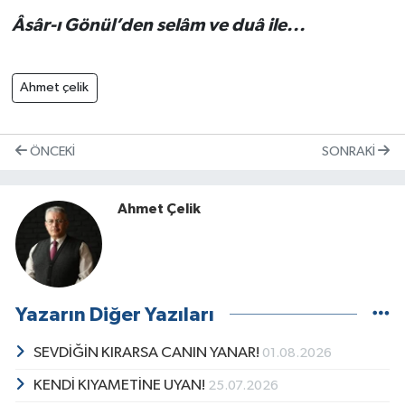
Âsâr-ı Gönül’den selâm ve duâ ile...
Ahmet çelik
ÖNCEKI
SONRAKI
Ahmet Çelik
Yazarın Diğer Yazıları
SEVDİĞİN KIRARSA CANIN YANAR!
01.08.2026
KENDİ KIYAMETİNE UYAN!
25.07.2026