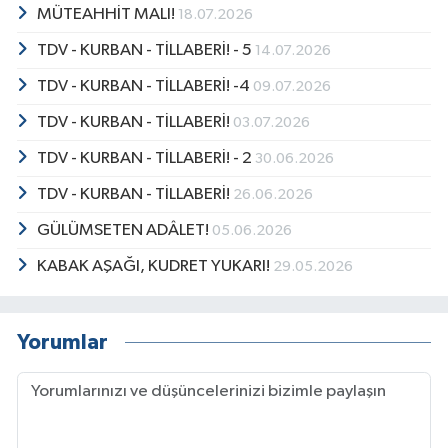
MÜTEAHHİT MALI!
18.07.2026
TDV - KURBAN - TİLLABERİ! - 5
14.07.2026
TDV - KURBAN - TİLLABERİ! -4
09.07.2026
TDV - KURBAN - TİLLABERİ!
03.07.2026
TDV - KURBAN - TİLLABERİ! - 2
30.06.2026
TDV - KURBAN - TİLLABERİ!
26.06.2026
GÜLÜMSETEN ADÂLET!
05.06.2026
KABAK AŞAĞI, KUDRET YUKARI!
29.05.2026
Yorumlar